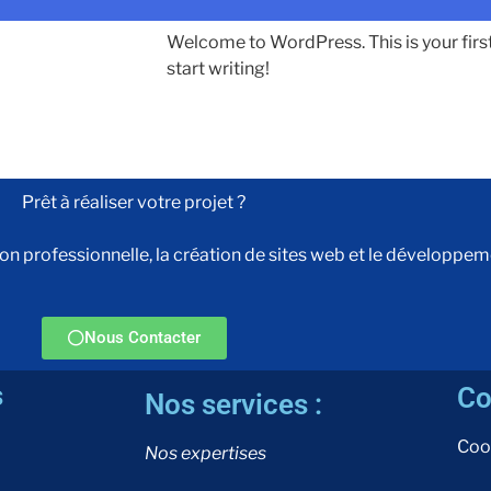
Welcome to WordPress. This is your first p
start writing!
Prêt à réaliser votre projet ?
professionnelle, la création de sites web et le développemen
Nous Contacter
s
Co
Nos services :
Coo
Nos expertises