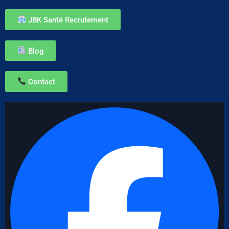
JBK Santé Recrutement
Blog
Contact