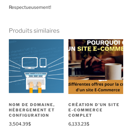
Respectueusement!
Produits similaires
NOM DE DOMAINE,
CRÉATION D’UN SITE
HÉBERGEMENT ET
E-COMMERCE
CONFIGURATION
COMPLET
3,504.39
$
6,133.23
$